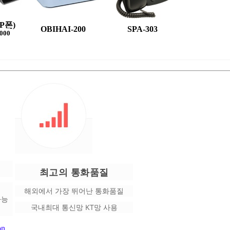
P폰)
OBIHAI-200
SPA-303
5000
최고의 통화품질
해외에서 가장 뛰어난 통화품질
가능
국내최대 통신망 KT망 사용
on