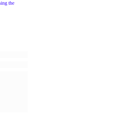
sing the