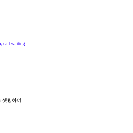
, call waiting
로 셋팅하여