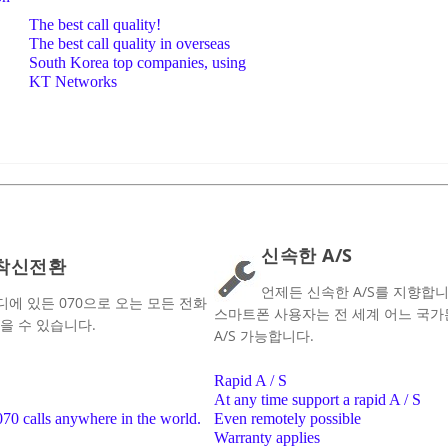
The best call quality!
The best call quality in overseas
South Korea top companies, using
KT Networks
신속한 A/S
착신전환
언제든 신속한 A/S를 지향합니
디에 있든 070으로 오는 모든 전화
스마트폰 사용자는 전 세계 어느 국가
을 수 있습니다.
A/S 가능합니다.
Rapid A / S
At any time support a rapid A / S
070 calls anywhere in the world.
Even remotely possible
Warranty applies