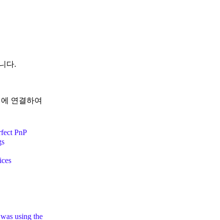
입니다.
기에 연결하여
rfect PnP
gs
ices
 was using the