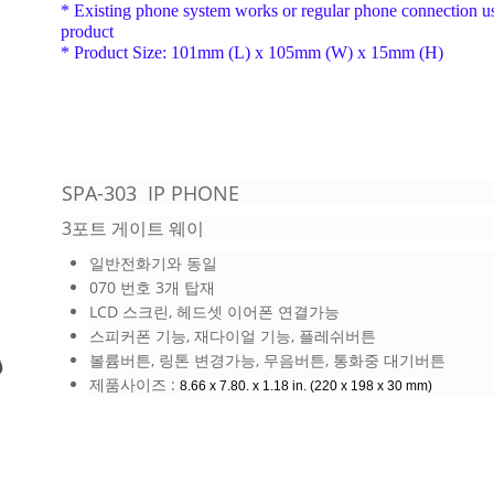
* Existing phone system works or regular phone connection u
product
* Product Size: 101mm (L) x 105mm (W) x 15mm (H)
SPA-303 IP PHONE
3포트 게이트 웨이
일반전화기와 동일
070 번호 3개 탑재
LCD 스크린, 헤드셋 이어폰 연결가능
스피커폰 기능, 재다이얼 기능, 플레쉬버튼
볼륨버튼, 링톤 변경가능, 무음버튼, 통화중 대기버튼
제품사이즈 :
8.66 x 7.80. x 1.18 in. (220 x 198 x 30 mm)