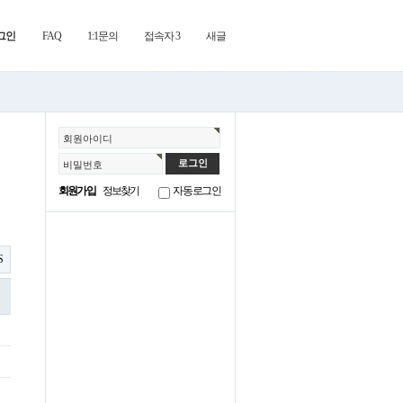
그인
FAQ
1:1문의
접속자 3
새글
회원아이디
비밀번호
회원가입
정보찾기
자동로그인
S