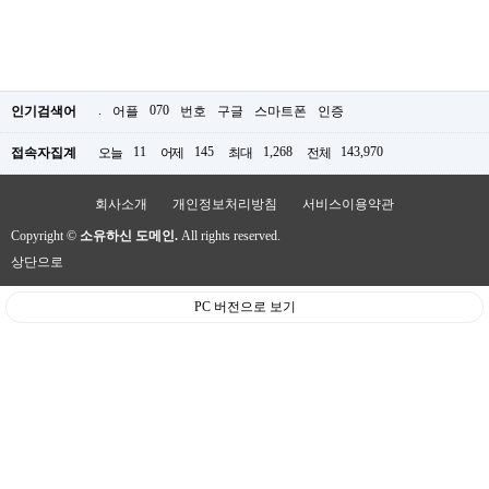
.
070
인기검색어
어플
번호
구글
스마트폰
인증
11
145
1,268
143,970
접속자집계
오늘
어제
최대
전체
회사소개
개인정보처리방침
서비스이용약관
Copyright ©
소유하신 도메인.
All rights reserved.
상단으로
PC 버전으로 보기