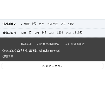
.
070
인기검색어
어플
번호
스마트폰
구글
인증
97
145
1,268
144,056
접속자집계
오늘
어제
최대
전체
회사소개
개인정보처리방침
서비스이용약관
Copyright ©
소유하신 도메인.
All rights reserved.
상단으로
PC 버전으로 보기