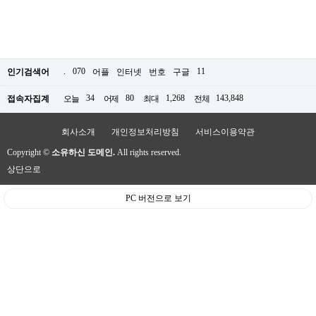
.
070
11
인기검색어
어플
인터넷
번호
구글
34
80
1,268
143,848
접속자집계
오늘
어제
최대
전체
회사소개
개인정보처리방침
서비스이용약관
Copyright ©
소유하신 도메인.
All rights reserved.
상단으로
PC 버전으로 보기