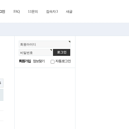
그인
FAQ
1:1문의
접속자 3
새글
회원아이디
비밀번호
회원가입
정보찾기
자동로그인
S