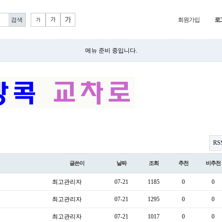
회원가입
로
메뉴 준비 중입니다.
RS
글쓴이
날짜
조회
추천
비추천
최고관리자
07-21
1185
0
0
최고관리자
07-21
1295
0
0
최고관리자
07-21
1017
0
0