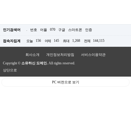
.
070
인기검색어
번호
어플
구글
스마트폰
인증
156
145
1,268
144,115
접속자집계
오늘
어제
최대
전체
회사소개
개인정보처리방침
서비스이용약관
Copyright ©
소유하신 도메인.
All rights reserved.
상단으로
PC 버전으로 보기