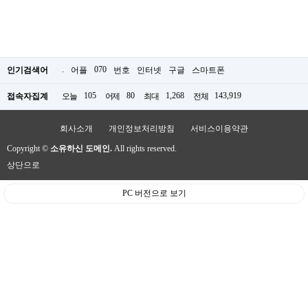
.
070
인기검색어
어플
번호
인터넷
구글
스마트폰
105
80
1,268
143,919
접속자집계
오늘
어제
최대
전체
회사소개
개인정보처리방침
서비스이용약관
Copyright ©
소유하신 도메인.
All rights reserved.
상단으로
PC 버전으로 보기