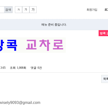
회원가입
로
메뉴 준비 중입니다.
방콕 
13:05
조회
1,008회
댓글
0건
목
wisely9093@gmail.com