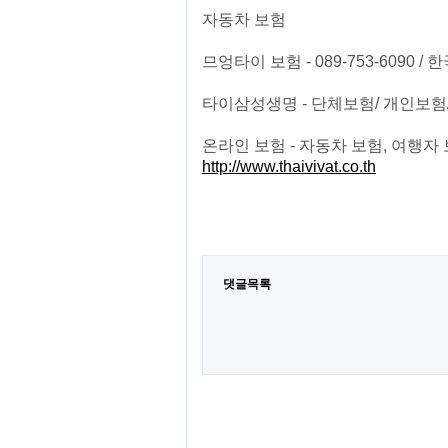
자동차 보험
므엉타이 보험 - 089-753-6090
타이삼성생명 - 단체보험/ 개인보험/ 081-
온라인 보험 - 자동차 보험, 여행
http://www.thaivivat.co.th
댓글목록