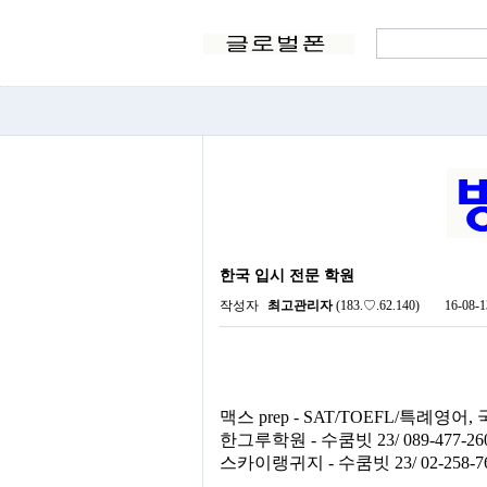
한국 입시 전문 학원
작성자
최고관리자
(183.♡.62.140)
16-08-1
맥스 prep - SAT/TOEFL/특례영어, 국어
한그루학원 - 수쿰빗 23/ 089-477-2604
스카이랭귀지 - 수쿰빗 23/ 02-258-7678