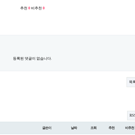
추천
0
비추천
0
등록된 댓글이 없습니다.
목
RS
글쓴이
날짜
조회
추천
비추천