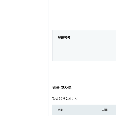
댓글목록
방콕 교차로
Total 36건
2 페이지
번호
제목