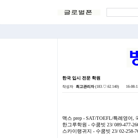
한국 입시 전문 학원
작성자
최고관리자
(183.♡.62.140)
16-08-1
맥스 prep - SAT/TOEFL/특례영어, 국어
한그루학원 - 수쿰빗 23/ 089-477-2604
스카이랭귀지 - 수쿰빗 23/ 02-258-7678