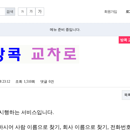
회원가입
로
메뉴 준비 중입니다.
방콕 
8 23:12
조회
1,510회
댓글
0건
목
서 시행하는 서비스입니다.
co.th/ 접속하시어 사람 이름으로 찾기, 회사 이름으로 찾기, 전화번