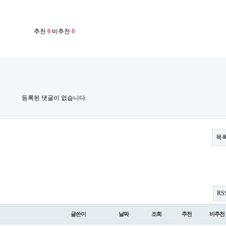
추천
0
비추천
0
등록된 댓글이 없습니다.
목
RS
글쓴이
날짜
조회
추천
비추천