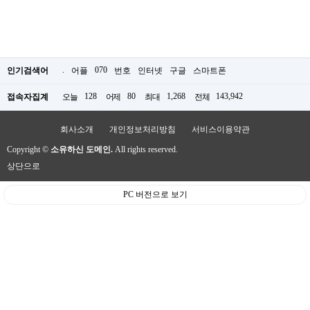
.
070
인기검색어
어플
번호
인터넷
구글
스마트폰
128
80
1,268
143,942
접속자집계
오늘
어제
최대
전체
회사소개
개인정보처리방침
서비스이용약관
Copyright ©
소유하신 도메인.
All rights reserved.
상단으로
PC 버전으로 보기