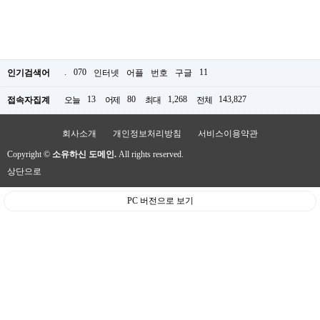
.
070
11
인기검색어
인터넷
어플
번호
구글
13
80
1,268
143,827
접속자집계
오늘
어제
최대
전체
회사소개
개인정보처리방침
서비스이용약관
Copyright ©
소유하신 도메인.
All rights reserved.
상단으로
PC 버전으로 보기