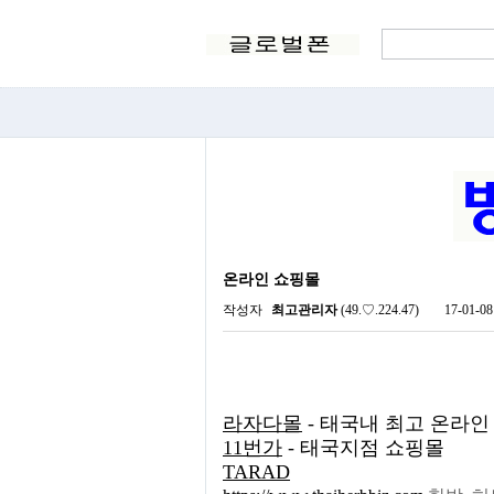
온라인 쇼핑몰
작성자
최고관리자
(49.♡.224.47)
17-01-08
라자다몰
- 태국내 최고 온라인
11번가
- 태국지점 쇼핑몰
TARAD