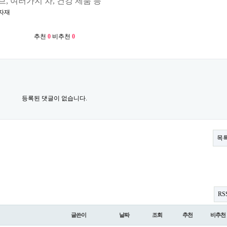
브, 여러가지 차, 건강 제품 등
자재
추천
0
비추천
0
등록된 댓글이 없습니다.
목
RS
글쓴이
날짜
조회
추천
비추천