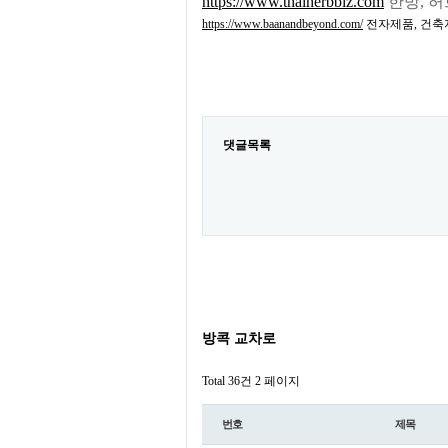
https://www.thaiherbbiz.com
한방, 허
https://www.baanandbeyond.com/
전자제품, 건축
댓글목록
방콕 교차로
Total 36건
2 페이지
번호
제목