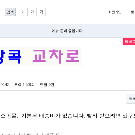
회원가입
로
메뉴 준비 중입니다.
방콕 
 00:42
조회
1,299회
댓글
0건
목
 쇼핑몰, 기본은 배송비가 없습니다. 빨리 받으려면 있구