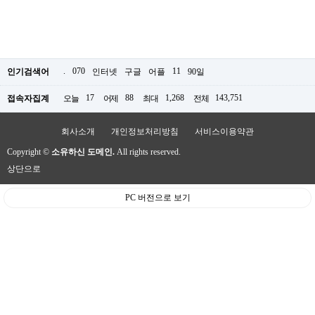
.
070
11
인기검색어
인터넷
구글
어플
90일
17
88
1,268
143,751
접속자집계
오늘
어제
최대
전체
회사소개
개인정보처리방침
서비스이용약관
Copyright ©
소유하신 도메인.
All rights reserved.
상단으로
PC 버전으로 보기