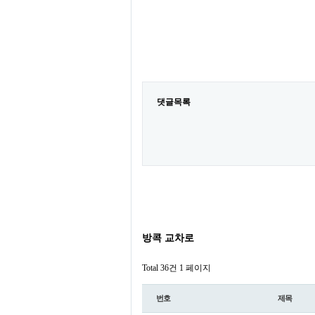
댓글목록
방콕 교차로
Total 36건
1 페이지
번호
제목