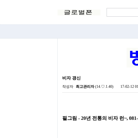
비자 갱신
작성자
최고관리자
(14.♡.1.40)
17-02-12 0
필그림 - 20년 전통의 비자 런~, 081-251