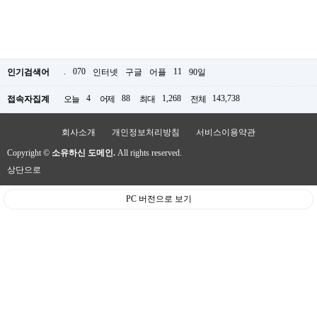
.
070
11
인기검색어
인터넷
구글
어플
90일
4
88
1,268
143,738
접속자집계
오늘
어제
최대
전체
회사소개
개인정보처리방침
서비스이용약관
Copyright ©
소유하신 도메인.
All rights reserved.
상단으로
PC 버전으로 보기