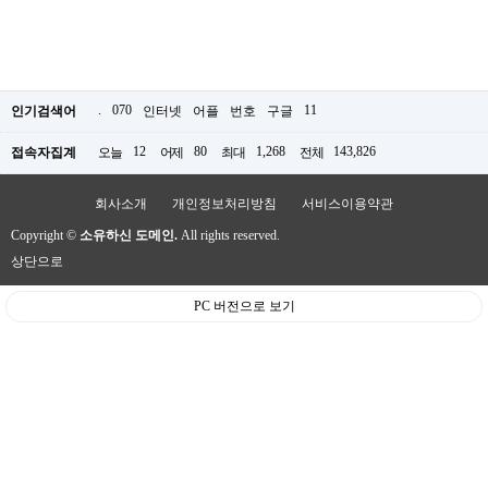
.
070
11
인기검색어
인터넷
어플
번호
구글
12
80
1,268
143,826
접속자집계
오늘
어제
최대
전체
회사소개
개인정보처리방침
서비스이용약관
Copyright ©
소유하신 도메인.
All rights reserved.
상단으로
PC 버전으로 보기