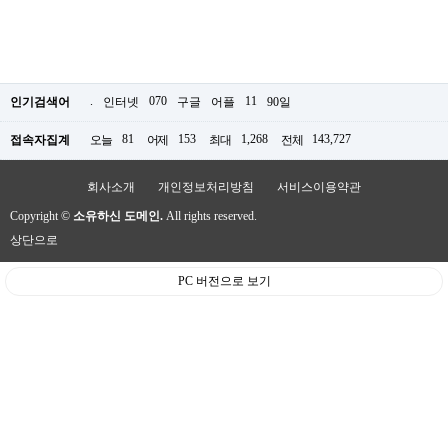
.
070
11
인기검색어
인터넷
구글
어플
90일
81
153
1,268
143,727
접속자집계
오늘
어제
최대
전체
회사소개
개인정보처리방침
서비스이용약관
Copyright ©
소유하신 도메인.
All rights reserved.
상단으로
PC 버전으로 보기