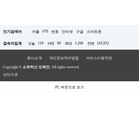
.
070
인기검색어
어플
번호
인터넷
구글
스마트폰
118
80
1,268
143,932
접속자집계
오늘
어제
최대
전체
회사소개
개인정보처리방침
서비스이용약관
Copyright ©
소유하신 도메인.
All rights reserved.
상단으로
PC 버전으로 보기