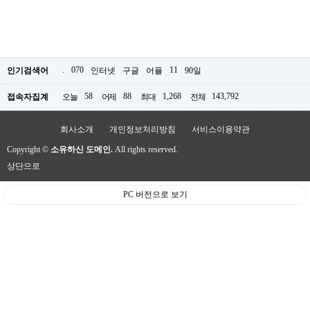
.
070
11
인기검색어
인터넷
구글
어플
90일
58
88
1,268
143,792
접속자집계
오늘
어제
최대
전체
회사소개
개인정보처리방침
서비스이용약관
Copyright ©
소유하신 도메인.
All rights reserved.
상단으로
PC 버전으로 보기