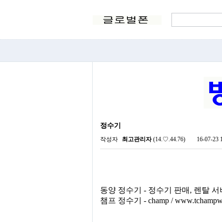
정수기
작성자
최고관리자
(14.♡.44.76)
16-07-23 
동양 정수기 - 정수기 판매, 렌탈 서비스 0
챔프 정수기 - champ / www.tchampwat