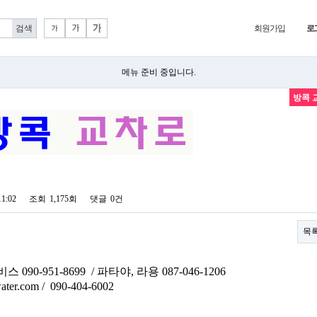
회원가입
로
메뉴 준비 중입니다.
방콕 
11:02
조회
1,175회
댓글
0건
목
90-951-8699 / 파타야, 라용 087-046-1206
er.com / 090-404-6002