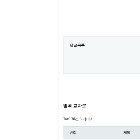
댓글목록
방콕 교차로
Total 36건
3 페이지
번호
제목