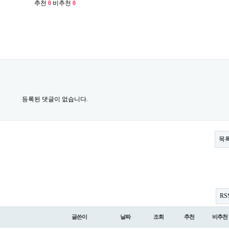
추천
0
비추천
0
등록된 댓글이 없습니다.
목
RS
글쓴이
날짜
조회
추천
비추천