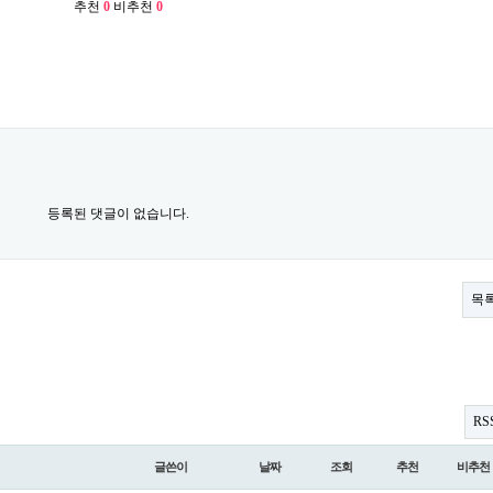
추천
0
비추천
0
등록된 댓글이 없습니다.
목
RS
글쓴이
날짜
조회
추천
비추천