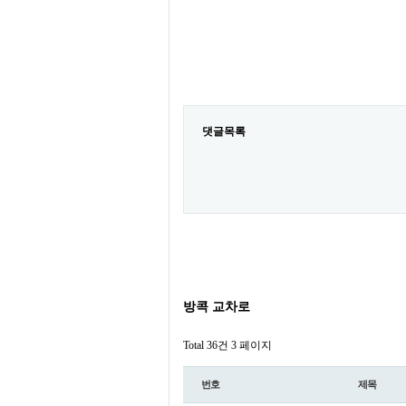
댓글목록
방콕 교차로
Total 36건
3 페이지
번호
제목