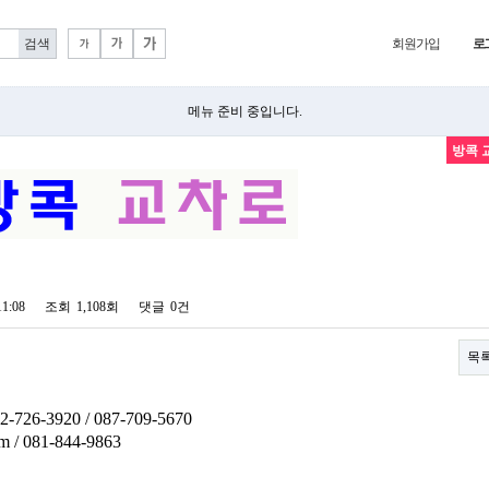
회원가입
로
메뉴 준비 중입니다.
방콕 
11:08
조회
1,108회
댓글
0건
목
/ 02-726-3920 / 087-709-5670
 / 081-844-9863