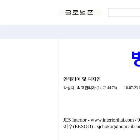
인테리어 및 디자인
작성자
최고관리자
(14.♡.44.76)
16-07-23 
JES Interior - www.interiorthai.com 
이수(EESOO) - sjchokor@hotmail.com