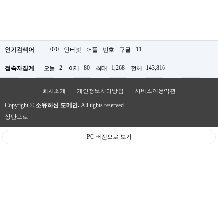
.
070
11
인기검색어
인터넷
어플
번호
구글
2
80
1,268
143,816
접속자집계
오늘
어제
최대
전체
회사소개
개인정보처리방침
서비스이용약관
Copyright ©
소유하신 도메인.
All rights reserved.
상단으로
PC 버전으로 보기