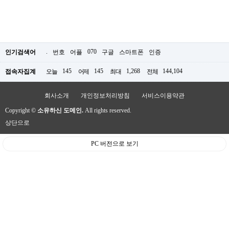
.
070
인기검색어
번호
어플
구글
스마트폰
인증
145
145
1,268
144,104
접속자집계
오늘
어제
최대
전체
회사소개
개인정보처리방침
서비스이용약관
Copyright ©
소유하신 도메인.
All rights reserved.
상단으로
PC 버전으로 보기