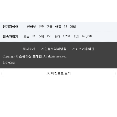
.
070
11
인기검색어
인터넷
구글
어플
90일
82
153
1,268
143,728
접속자집계
오늘
어제
최대
전체
회사소개
개인정보처리방침
서비스이용약관
Copyright ©
소유하신 도메인.
All rights reserved.
상단으로
PC 버전으로 보기