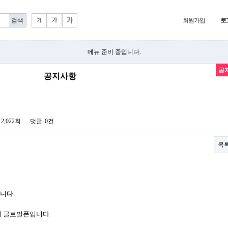
회원가입
로
메뉴 준비 중입니다.
공
공지사항
2,022회
댓글
0건
목
니다.
시 글로벌폰입니다.