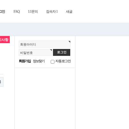
그인
FAQ
1:1문의
접속자 1
새글
지사항
회원아이디
비밀번호
회원가입
정보찾기
자동로그인
록