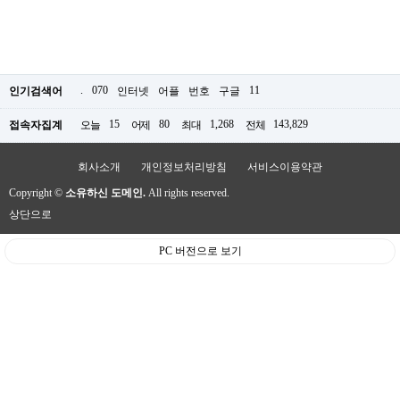
.
070
11
인기검색어
인터넷
어플
번호
구글
15
80
1,268
143,829
접속자집계
오늘
어제
최대
전체
회사소개
개인정보처리방침
서비스이용약관
Copyright ©
소유하신 도메인.
All rights reserved.
상단으로
PC 버전으로 보기