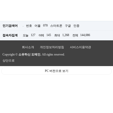
.
070
인기검색어
번호
어플
스마트폰
구글
인증
127
145
1,268
144,086
접속자집계
오늘
어제
최대
전체
회사소개
개인정보처리방침
서비스이용약관
Copyright ©
소유하신 도메인.
All rights reserved.
상단으로
PC 버전으로 보기