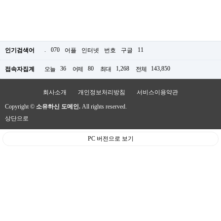
.
070
11
인기검색어
어플
인터넷
번호
구글
36
80
1,268
143,850
접속자집계
오늘
어제
최대
전체
회사소개
개인정보처리방침
서비스이용약관
Copyright ©
소유하신 도메인.
All rights reserved.
상단으로
PC 버전으로 보기