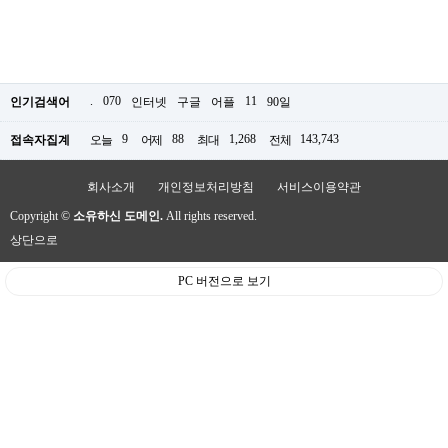
.
070
11
인기검색어
인터넷
구글
어플
90일
9
88
1,268
143,743
접속자집계
오늘
어제
최대
전체
회사소개
개인정보처리방침
서비스이용약관
Copyright ©
소유하신 도메인.
All rights reserved.
상단으로
PC 버전으로 보기