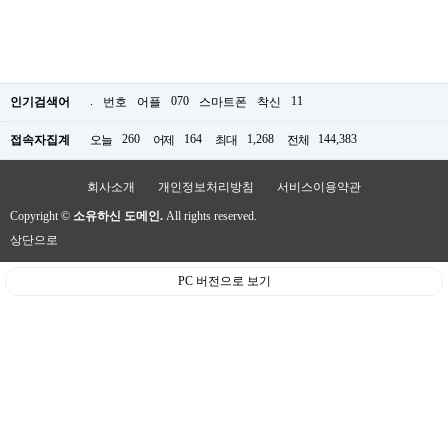
.
070
11
인기검색어
번호
어플
스마트폰
착신
260
164
1,268
144,383
접속자집계
오늘
어제
최대
전체
회사소개
개인정보처리방침
서비스이용약관
Copyright ©
소유하신 도메인.
All rights reserved.
상단으로
PC 버전으로 보기