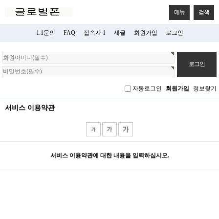
메뉴
검색
1:1문의
FAQ
접속자 1
새글
회원가입
로그인
회
원
로
그
자동로그인
회원가입
정보찾기
인
서비스 이용약관
서비스 이용약관에 대한 내용을 입력하십시오.