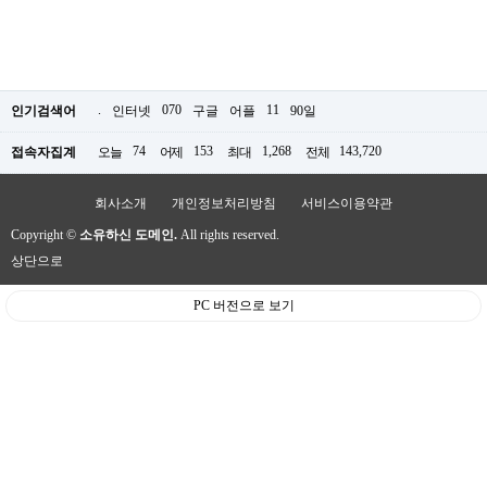
.
070
11
인기검색어
인터넷
구글
어플
90일
74
153
1,268
143,720
접속자집계
오늘
어제
최대
전체
회사소개
개인정보처리방침
서비스이용약관
Copyright ©
소유하신 도메인.
All rights reserved.
상단으로
PC 버전으로 보기