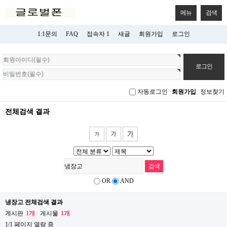
메뉴
검색
1:1문의
FAQ
접속자 1
새글
회원가입
로그인
회
원
로
그
자동로그인
회원가입
정보찾기
인
전체검색 결과
OR
AND
냉장고 전체검색 결과
게시판
1개
게시물
1개
1/1 페이지 열람 중