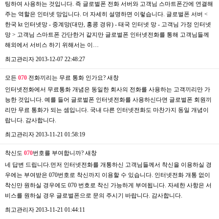
팅하여 사용하는 것입니다. 즉 글로벌폰 전화 서버와 고객님 스마트폰간에 연결해
주는 역할은 인터넷 망입니다. 더 자세히 설명하면 이렇습니다. 글로벌폰 서버 <
한국 kt 인터넷망 - 중계망(대만, 홍콩 경유) - 태국 인터넷 망 - 고객님 가정 인터넷
망 > 고객님 스마트폰 간단한거 같지만 글로벌폰 인터넷전화를 통해 고객님들께
해외에서 서비스 하기 위해서는 이…
최고관리자
2013-12-07 22:48:27
모든
070
전화끼리는 무료 통화 인가요?
새창
인터넷전화에서 무료통화 개념은 동일한 회사의 전화를 사용하는 고객끼리만 가
능한 것입니다. 예를 들어 글로벌폰 인터넷전화를 사용하신다면 글로벌폰 회원끼
리만 무료 통화가 되는 셈입니다. 국내 다른 인터넷전화도 마찬가지 동일 개념이
랍니다. 감사합니다.
최고관리자
2013-11-21 01:58:19
착신도
070
번호를 부여합니까?
새창
네 답변 드립니다.먼저 인터넷전화를 개통하신 고객님들께서 착신을 이용하실 경
우에는 부여받은 070번호로 착신까지 이용할 수 있습니다. 인터넷전화 개통 없이
착신만 원하실 경우에도 070 번호로 착신 가능하게 부여됩니다. 자세한 사항은 서
비스를 원하실 경우 글로벌폰으로 문의 주시기 바랍니다. 감사합니다.
최고관리자
2013-11-21 01:44:11