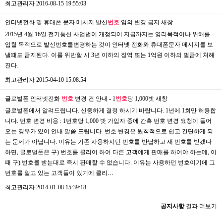
최고관리자
2016-08-15 19:55:03
인터넷전화 및 휴대폰 문자 메시지 발신
번호
임의 변경 금지
새창
2015년 4월 16일 전기통신 사업법이 개정되어 지금까지는 영리목적이나 위해를
입힐 목적으로 발신번호를변경하는 것이 인터넷 전화와 휴대폰문자 메시지를 보
낼때도 금지된다. 이를 위반할 시 3년 이하의 징역 또는 1억원 이하의 벌금에 처해
진다.
최고관리자
2015-04-10 15:08:54
글로벌폰 인터넷전화
번호
변경 건 안내 - 1
번호
당 1,000밧
새창
글로벌폰에서 알려드립니다. 신중하게 결정 하시기 바랍니다. 1년에 1회만 허용합
니다. 번호 변경 비용 : 1번호당 1,000 밧 가입자 중에 간혹 번호 변경 요청이 들어
오는 경우가 있어 안내 말씀 드립니다. 번호 변경은 원칙적으로 쉽고 간단하게 되
는 문제가 아닙니다. 이유는 기존 사용하시던 번호를 반납하고 새 번호를 받겠다
하면, 글로벌폰은 구) 번호를 클리어 하여 다른 고객에게 판매를 하여야 하는데, 이
때 구) 번호를 받는대로 즉시 판매할 수 없습니다. 이유는 사용하던 번호이기에 그
번호를 알고 있는 고객들이 있기에 클리…
최고관리자
2014-01-08 15:39:18
공지사항
결과 더보기