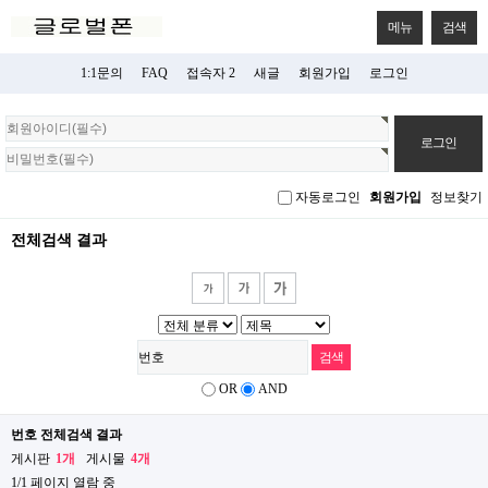
메뉴
검색
1:1문의
FAQ
접속자 2
새글
회원가입
로그인
회
원
로
그
자동로그인
회원가입
정보찾기
인
전체검색 결과
OR
AND
번호 전체검색 결과
게시판
1개
게시물
4개
1/1 페이지 열람 중