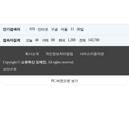
.
070
11
인기검색어
인터넷
구글
어플
90일
46
88
1,268
143,780
접속자집계
오늘
어제
최대
전체
회사소개
개인정보처리방침
서비스이용약관
Copyright ©
소유하신 도메인.
All rights reserved.
상단으로
PC 버전으로 보기