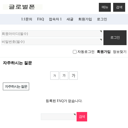
메뉴
검색
1:1문의
FAQ
접속자 1
새글
회원가입
로그인
회
원
로
그
자동로그인
회원가입
정보찾기
인
자주하시는 질문
자주하시는 질문
등록된 FAQ가 없습니다.